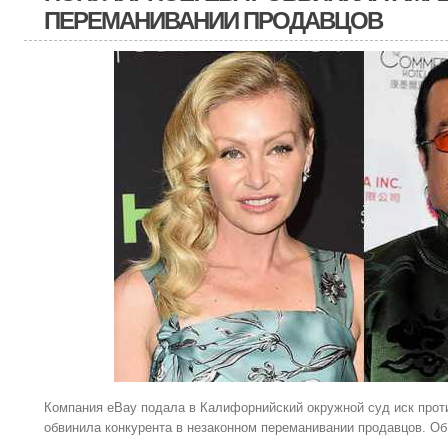
ПЕРЕМАНИВАНИИ ПРОДАВЦОВ
Компания eBay подала в Калифорнийский окружной суд иск прот
обвинила конкурента в незаконном переманивании продавцов. Об