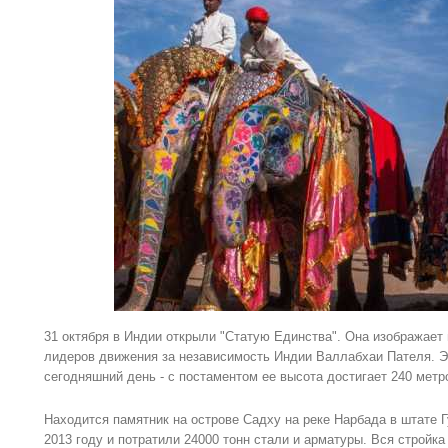
31 октября в Индии открыли "Статую Единства". Она изображает 
лидеров движения за независимость Индии Валлабхаи Пателя. Э
сегодняшний день - с постаментом ее высота достигает 240 метро
Находится памятник на острове Садху на реке Нарбада в штате 
2013 году и потратили 24000 тонн стали и арматуры. Вся стройк