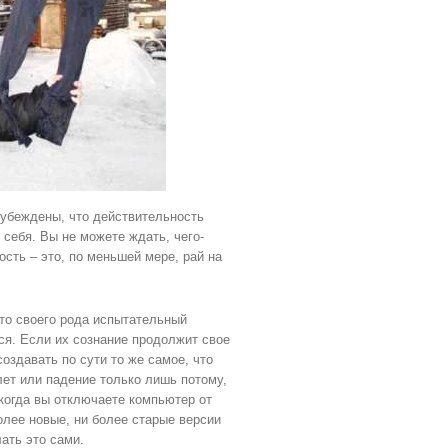
 убеждены, что действительность
 себя. Вы не можете ждать, чего-
ость – это, по меньшей мере, рай на
то своего рода испытательный
ся. Если их сознание продолжит свое
оздавать по сути то же самое, что
лет или падение только лишь потому,
когда вы отключаете компьютер от
олее новые, ни более старые версии
ать это сами.