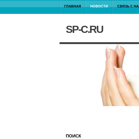
ГЛАВНАЯ
НОВОСТИ
СВЯЗЬ С Н
SP-C.RU
ПОИСК