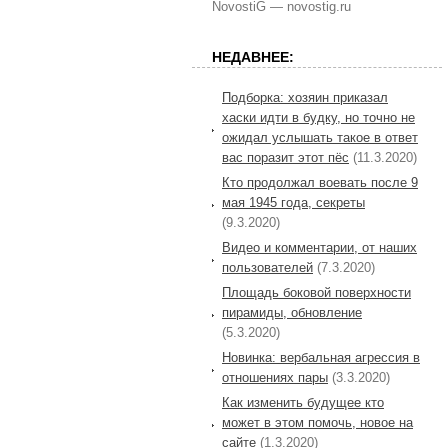
NovostiG — novostig.ru
НЕДАВНЕЕ:
Подборка: хозяин приказал
хаски идти в будку, но точно не
ожидал услышать такое в ответ
вас поразит этот пёс
(11.3.2020)
Кто продолжал воевать после 9
мая 1945 года, секреты
(9.3.2020)
Видео и комментарии, от наших
пользователей
(7.3.2020)
Площадь боковой поверхности
пирамиды, обновление
(5.3.2020)
Новинка: вербальная агрессия в
отношениях пары
(3.3.2020)
Как изменить будущее кто
может в этом помочь, новое на
сайте
(1.3.2020)