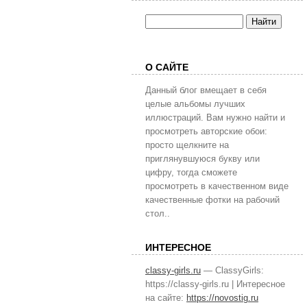
О САЙТЕ
Данный блог вмещает в себя
целые альбомы лучших
иллюстраций. Вам нужно найти и
просмотреть авторские обои:
просто щелкните на
приглянувшуюся букву или
цифру, тогда сможете
просмотреть в качественном виде
качественные фотки на рабочий
стол..
ИНТЕРЕСНОЕ
classy-girls.ru
— ClassyGirls:
https://classy-girls.ru | Интересное
на сайте:
https://novostig.ru