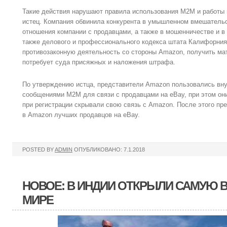
Такие действия нарушают правила использования М2М и работы 
истец. Компания обвинила конкурента в умышленном вмешательс
отношения компании с продавцами, а также в мошенничестве и в 
также делового и профессионального кодекса штата Калифорния
противозаконную деятельность со стороны Amazon, получить ма
потребует суда присяжных и наложения штрафа.
По утверждению истца, представители Amazon пользовались вн
сообщениями М2М для связи с продавцами на eBay, при этом он
при регистрации скрывали свою связь с Amazon. После этого пр
в Amazon лучших продавцов на eBay.
POSTED BY
ADMIN
ОПУБЛИКОВАНО: 7.1.2018
НОВОЕ: В ИНДИИ ОТКРЫЛИ САМУЮ 
МИРЕ