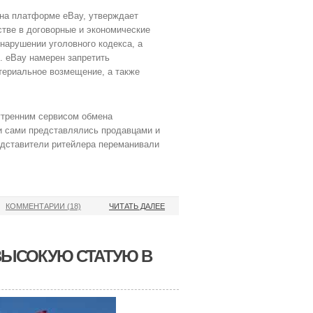
на платформе eBay, утверждает
тве в договорные и экономические
нарушении уголовного кодекса, а
. eBay намерен запретить
териальное возмещение, а также
утренним сервисом обмена
и сами представлялись продавцами и
едставители ритейлера переманивали
КОММЕНТАРИИ (18)
ЧИТАТЬ ДАЛЕЕ
ВЫСОКУЮ СТАТУЮ В