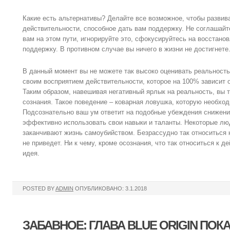
Какие есть альтернативы? Делайте все возможное, чтобы развив
действительности, способное дать вам поддержку. Не соглашайт
вам на этом пути, игнорируйте это, сфокусируйтесь на восстанов
поддержку. В противном случае вы ничего в жизни не достигнете
В данный момент вы не можете так высоко оценивать реальность
своим восприятием действительности, которое на 100% зависит от
Таким образом, навешивая негативный ярлык на реальность, вы т
сознания. Такое поведение – коварная ловушка, которую необхо
Подсознательно ваш ум ответит на подобные убеждения снижен
эффективно использовать свои навыки и таланты. Некоторые лю
заканчивают жизнь самоубийством. Безрассудно так относиться 
не приведет. Ни к чему, кроме осознания, что так относиться к 
идея.
POSTED BY
ADMIN
ОПУБЛИКОВАНО: 3.1.2018
ЗАБАВНОЕ: ГЛАВА BLUE ORIGIN ПО