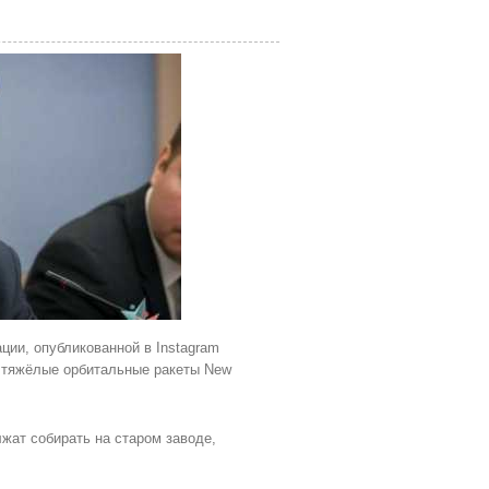
ии, опубликованной в Instagram
ь тяжёлые орбитальные ракеты New
жат собирать на старом заводе,