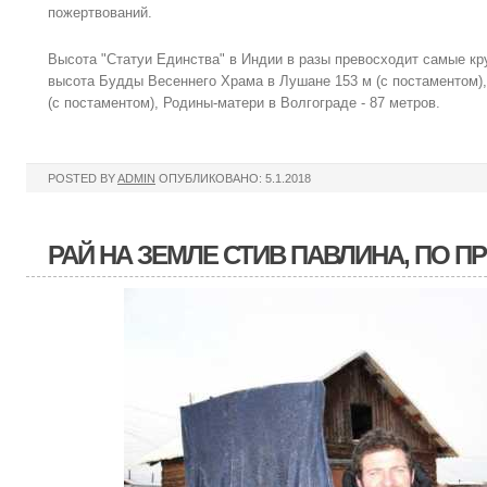
пожертвований.
Высота "Статуи Единства" в Индии в разы превосходит самые кр
высота Будды Весеннего Храма в Лушане 153 м (с постаментом)
(с постаментом), Родины-матери в Волгограде - 87 метров.
POSTED BY
ADMIN
ОПУБЛИКОВАНО: 5.1.2018
РАЙ НА ЗЕМЛЕ СТИВ ПАВЛИНА, ПО 