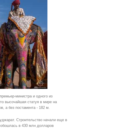
премьер-министра и одного из
то высочайшая статуя в мире на
в, а без постамента - 182 м.
Гуджарат. Строительство начали еще в
а обошлась в 430 млн долларов