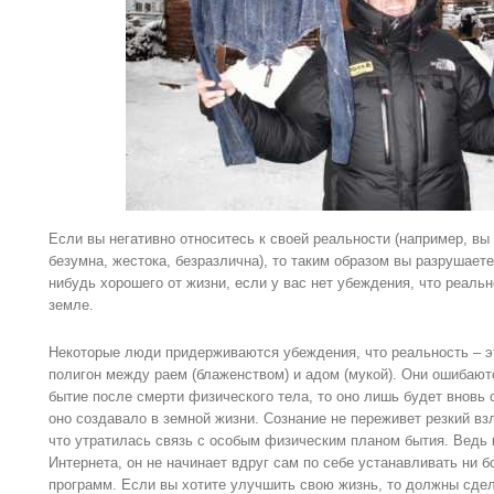
Если вы негативно относитесь к своей реальности (например, вы
безумна, жестока, безразлична), то таким образом вы разрушаете
нибудь хорошего от жизни, если у вас нет убеждения, что реальн
земле.
Некоторые люди придерживаются убеждения, что реальность – э
полигон между раем (блаженством) и адом (мукой). Они ошибают
бытие после смерти физического тела, то оно лишь будет вновь с
оно создавало в земной жизни. Сознание не переживет резкий вз
что утратилась связь с особым физическим планом бытия. Ведь 
Интернета, он не начинает вдруг сам по себе устанавливать ни б
программ. Если вы хотите улучшить свою жизнь, то должны сдел