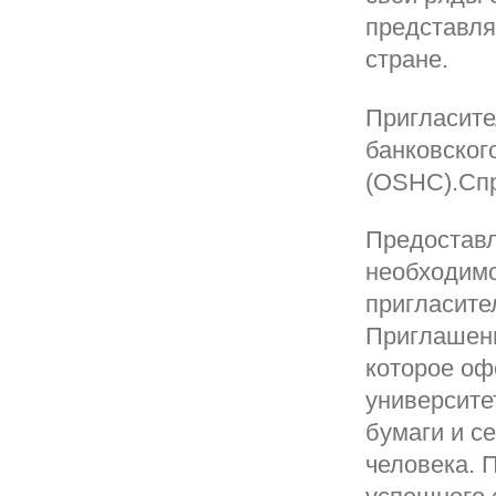
представля
стране.
Пригласите
банковског
(OSHC).Спр
Предоставл
необходимо
пригласите
Приглашени
которое оф
университе
бумаги и 
человека. 