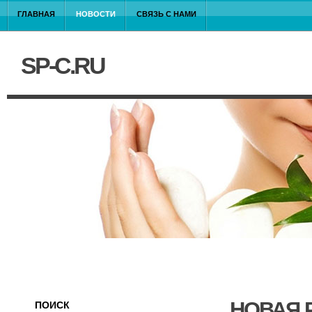
ГЛАВНАЯ
НОВОСТИ
СВЯЗЬ С НАМИ
SP-C.RU
НОВАЯ 
ПОИСК