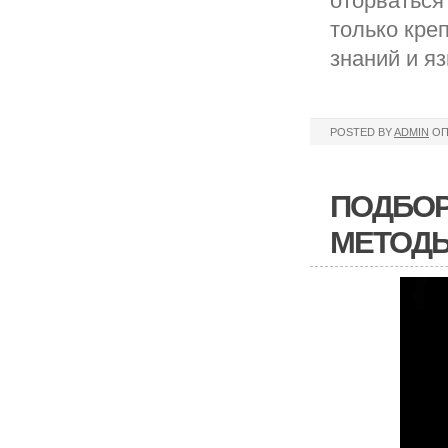
оторваться
только кре
знаний и я
POSTED BY
ADMIN
ОП
ПОДБОР
МЕТОДЫ