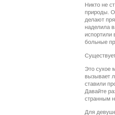
Никто не с
природы. О
делают пря
наделила в
испортили 
больные пр
Существует
Это сухое 
вызывает л
ставили пр
Давайте ра
странным н
Для девуше