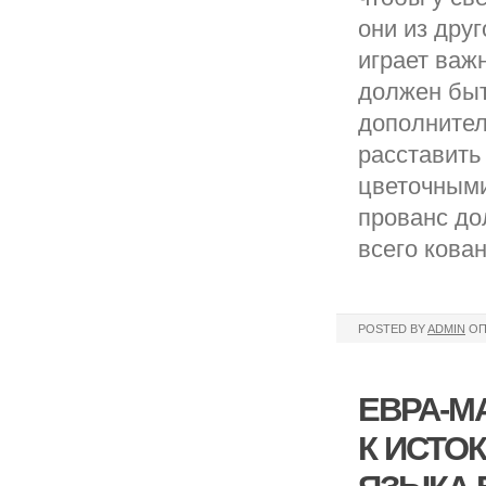
они из дру
играет важ
должен быт
дополнител
расставить
цветочными
прованс до
всего кова
POSTED BY
ADMIN
ОП
ЕВРА-М
К ИСТО