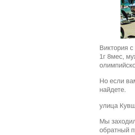
Виктория с
1г 8мес, м
олимпийск
Но если ва
найдете.
улица Кувш
Мы заходил
обратный п