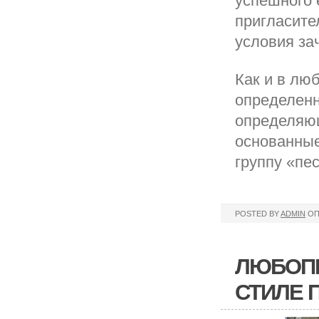
успешного 
пригласите
условия за
Как и в лю
определенн
определяющ
основанные
группу «пе
POSTED BY
ADMIN
ОП
ЛЮБОПЫ
СТИЛЕ 