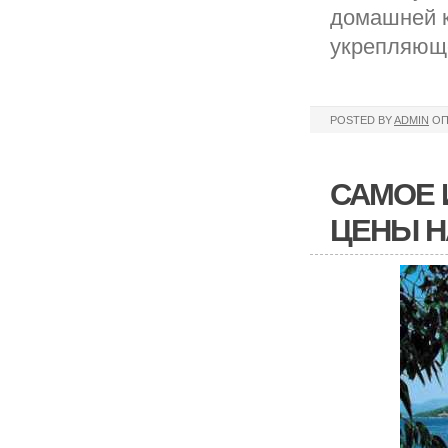
домашней к
укрепляюще
POSTED BY
ADMIN
ОП
САМОЕ 
ЦЕНЫ НА