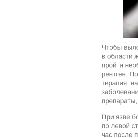
Чтобы выяс
в области 
пройти нео
рентген. П
терапия, н
заболевани
препараты,
При язве б
по левой с
час после 