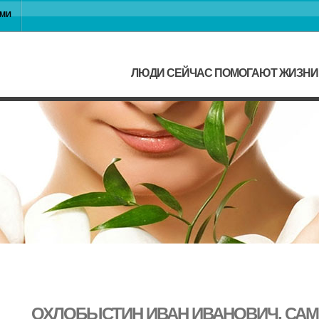
АМИ
ЛЮДИ СЕЙЧАС ПОМОГАЮТ ЖИЗНИ
ОХЛОБЫСТИН ИВАН ИВАНОВИЧ, СА