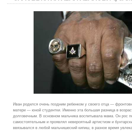
Иван родился очень поздним ребенком у своего отца — фронтови
матери — юной студентки. Именно эта большая разница в возрас
долговечным. В основном мальчика воспитывала мама. Он рос 
самостоятельным и проявлял невероятный артистизм и бунтарски
ввязывался в любой мальчишеский кипиш, в разное время увлека