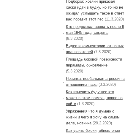
Подборка: хозяин приказал
хаски идти в будку, но точно не
ожидал услышать такое в ответ
вас поразит этот пёс
(11.3.2020)
Кто продолжал воевать после 9
мая 1945 года, секреты
(9.3.2020)
Видео и комментарии, от наших
пользователей
(7.3.2020)
Площадь боковой поверхности
пирамиды, обновление
(5.3.2020)
Новинка: вербальная агрессия в
отношениях пары
(3.3.2020)
Как изменить будущее кто
может в этом помочь, новое на
сайте
(1.3.2020)
Упражнения что я думаю о
жизни и чего я хочу на самом
деле, новинка
(29.2.2020)
Как ушить брюки, обновление