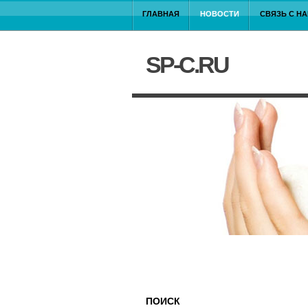
ГЛАВНАЯ
НОВОСТИ
СВЯЗЬ С Н
SP-C.RU
ПОИСК