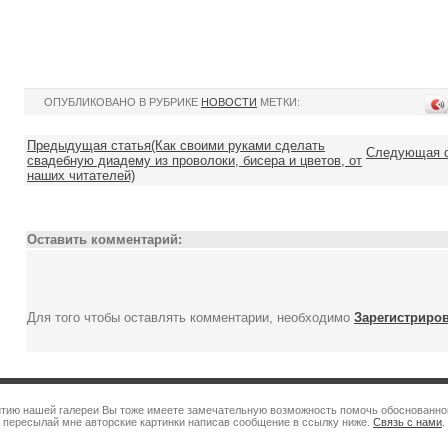
ОПУБЛИКОВАНО В РУБРИКЕ
НОВОСТИ
МЕТКИ:
Предыдущая статья(Как своими руками сделать
Следующая с
свадебную диадему из проволоки, бисера и цветов, от
наших читателей)
Оставить комментарий:
Для того чтобы оставлять комментарии, необходимо
Зарегистриро
витию нашей галереи Вы тоже имеете замечательную возможность помочь обоснованно
пересылай мне авторские картинки написав сообщение в ссылку ниже.
Связь с нами
.