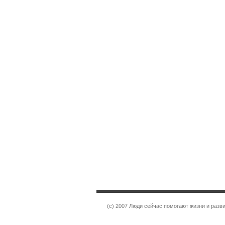
(c) 2007 Люди сейчас помогают жизни и раз