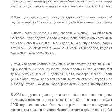
посещал различные кружки и всегда был маминой опорой и подде
вышла замуж, семья переехала из провинции в столицу. А у Ван
В 90-х годах делал репортажи для журнала «Столица», позже ра
радиопередачу «Стая» в «Русской службе новостей», писал коло
Юность будущей звезды была невероятно бурной. В какой-то мом
байкеров. Как следствие тело и руки Ивана покрылись хаотичным
собственному признанию, были сделаны на пьяную голову ради
татушку — «знак мертвого байкера» Охлобыстин сделал, когда с
окончание байкерской жизни.
О том, что происходило в бурной юности артиста до женитьбы в 
Арбузовой, он не рассказывает. После свадьбы Оксана взяла ф
детей: Анфиса (1996 г.), Евдокия (1997 г.), Варвара (1999 г.), Васил
(2006 г.)Иван также является крёстным отцом актёра Артура См
рыбалку, охоту, шахматы, ювелирное дело имеет обширную колл
В 2001-м году неожиданно для самого себя принял сан священни
признанию артиста, на тот момент, кроме «Отче наш» он не знал
2005 года включительно Охлобыстин работал священнослужителе
московском храме святителя Николая, затем в другой церкви. Ст