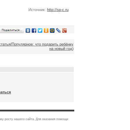
Источник:
http://sp-c.ru
татья(Популярное: что подарить ребёнку
на новый год)
ваться
му росту нашего сайта. Для оказания помощи