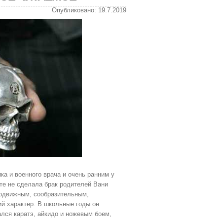
Опубликовано: 19.7.2019
ка и военного врача и очень ранним у
те не сделала брак родителей Вани
подвижным, сообразительным,
й характер. В школьные годы он
лся каратэ, айкидо и ножевым боем,