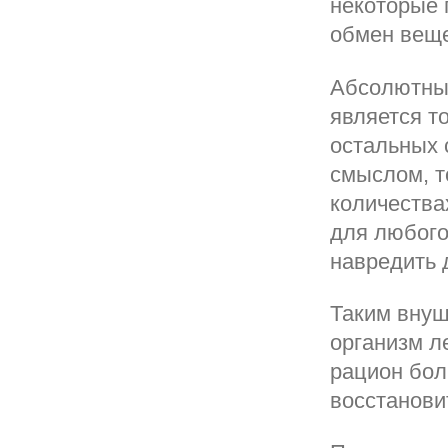
некоторые 
обмен веще
Абсолютным
является то
остальных 
смыслом, т
количества
для любого
навредить 
Таким внуш
организм л
рацион бол
восстанови