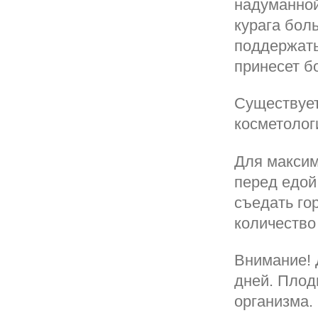
надуманной
курага бол
поддержать
принесет б
Существует
косметологи
Для максим
перед едой 
съедать го
количество
Внимание! 
дней. Плод
организма.