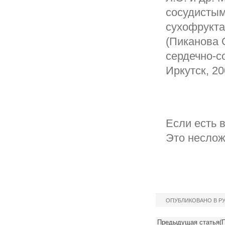
сосудистым
сухофрукта
(Пиканова 
сердечно-с
Иркутск, 20
Если есть 
Это неслож
ОПУБЛИКОВАНО В Р
Предыдущая статья(П