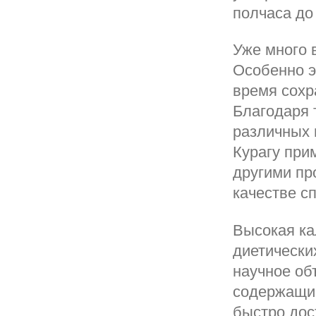
полчаса до
Уже много 
Особенно э
время сохр
Благодаря 
различных 
Курагу при
другими пр
качестве с
Высокая ка
диетически
научное об
содержащие
быстро дос