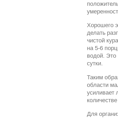
положитель
умеренност
Хорошего э
делать разг
чистой кур
на 5-6 пор
водой. Это
сутки.
Таким обра
области ма
усиливает 
количестве
Для органи