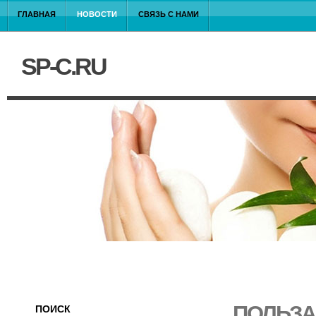
ГЛАВНАЯ
НОВОСТИ
СВЯЗЬ С НАМИ
SP-C.RU
ПОЛЬЗА
ПОИСК