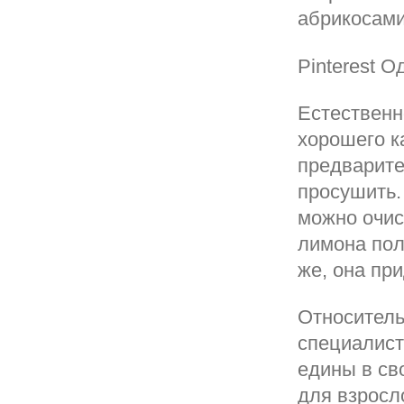
абрикосам
Pinterest О
Естественн
хорошего к
предварите
просушить.
можно очис
лимона пол
же, она пр
Относительн
специалист
едины в св
для взросл