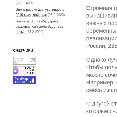
(27.2.2020)
Огромная п
Внж в россии для украинцев в
вынашивани
2019 году, лайфхак
(25.2.2020)
Новинка: 3 способа убрать
важных про
ржавчину кастрюли будут как
беременных
новые
(23.2.2020)
реализации
России, 225
СЧЁТЧИКИ
Однако луч
Чтобы полу
можно соче
Например, 
смесь из с
С другой с
которые сч