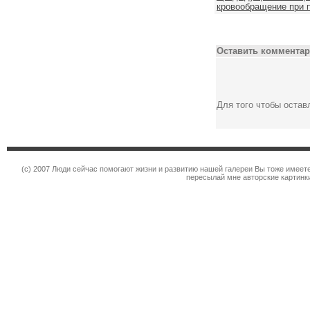
кровообращение при 
Оставить комментар
Для того чтобы оста
(c) 2007 Люди сейчас помогают жизни и развитию нашей галереи Вы тоже имее
пересылай мне авторские картинк