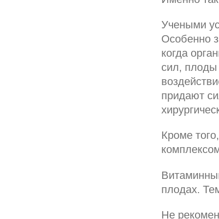
Учеными ус
Особенно з
когда орга
сил, плоды
воздействи
придают си
хирургичес
Кроме того
комплексом
Витаминный
плодах. Тем
Не рекомен