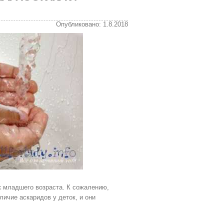
Опубликовано: 1.8.2018
к младшего возраста. К сожалению,
ичие аскаридов у деток, и они