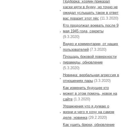
Подборка: хозяин приказал
хаски идти в будку, но точно не
ожидал услышать такое в ответ
вас поразит этот пёс
(11.3.2020)
Кто продолжал воевать после 9
мая 1945 года, секреты
(9.3.2020)
Видео и комментарии, от наших
пользователей
(7.3.2020)
Площадь боковой поверхности
пирамиды, обновление
(5.3.2020)
Новинка: вербальная агрессия в
отношениях пары
(3.3.2020)
Как изменить будущее кто
может в этом помочь, новое на
сайте
(1.3.2020)
Упражнения что я думаю о
жизни и чего я хочу на самом
деле, новинка
(29.2.2020)
Как ушить брюки, обновление