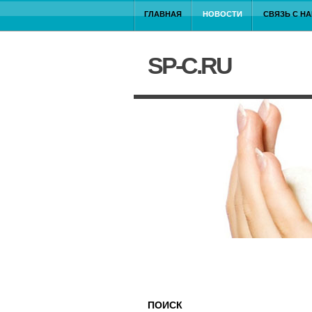
ГЛАВНАЯ
НОВОСТИ
СВЯЗЬ С Н
SP-C.RU
ПОИСК