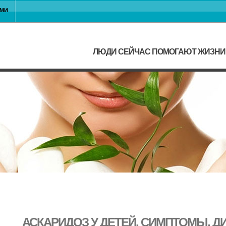
АМИ
ЛЮДИ СЕЙЧАС ПОМОГАЮТ ЖИЗНИ
АСКАРИДОЗ У ДЕТЕЙ, СИМПТОМЫ, Д