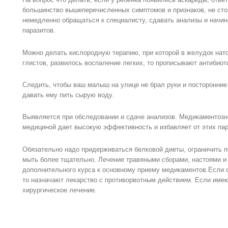
большинство вышеперечисленных симптомов и признаков, не стои
немедленно обращаться к специалисту, сдавать анализы и начин
паразитов.
Можно делать кислородную терапию, при которой в желудок нат
глистов, развилось воспаление легких, то прописывают антибио
Следить, чтобы ваш малыш на улице не брал руки и посторонние 
давать ему пить сырую воду.
Выявляется при обследовании и сдаче анализов. Медикаментозн
медициной дает высокую эффективность и избавляет от этих пар
Обязательно надо придерживаться белковой диеты, ограничить 
мыть более тщательно. Лечение травяными сборами, настоями и 
дополнительного курса к основному приему медикаментов.Если 
то назначают лекарство с противорвотным действием. Если имею
хирургическое лечение.